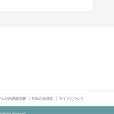
がんの内視鏡治療
ESDの合併症
サイトについて
ll Rights Reserved.