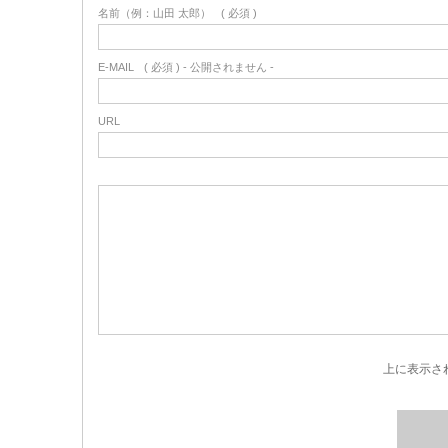
名前（例：山田 太郎）
( 必須 )
E-MAIL
( 必須 ) - 公開されません -
URL
上に表示さ