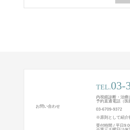
03-
TEL.
内視鏡診断・治療
予約直通電話（医
お問い合わせ
03-6709-9372
※原則として紹介
受付時間 / 平日9:00 
※第三土曜日は休