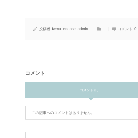
投稿者:
twmu_endosc_admin
コメント:
0
コメント
コメント (0)
この記事へのコメントはありません。