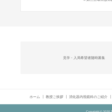
見学・入局希望者随時募集
ホーム
教授ご挨拶
消化器内視鏡科のご紹介
Copyright © 2020 T