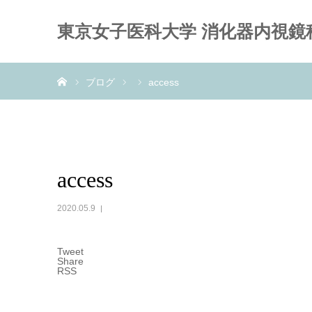
東京女子医科大学 消化器内視鏡
ホーム
ブログ
access
access
2020.05.9
Tweet
Share
RSS