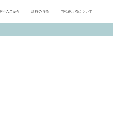
鏡科のご紹介
診療の特徴
内視鏡治療について