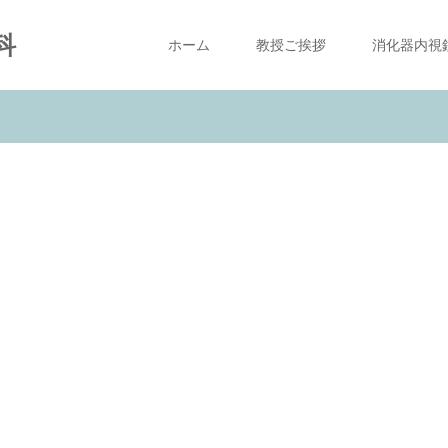
科
ホーム
教授ご挨拶
消化器内視