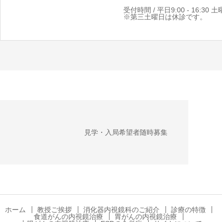
受付時間 / 平日9:00 - 16:30 土曜日
※第三土曜日は休診です。
見学・入局希望者随時募集
ホーム
教授ご挨拶
消化器内視鏡科のご紹介
診療の特徴
食道がんの内視鏡治療
胃がんの内視鏡治療