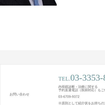
03-3353-
TEL.
内視鏡診断・治療に関する
予約直通電話（医師対応）もご
お問い合わせ
03-6709-9372
※原則として紹介状をお持ちの