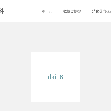
科
ホーム
教授ご挨拶
消化器内視
dai_6