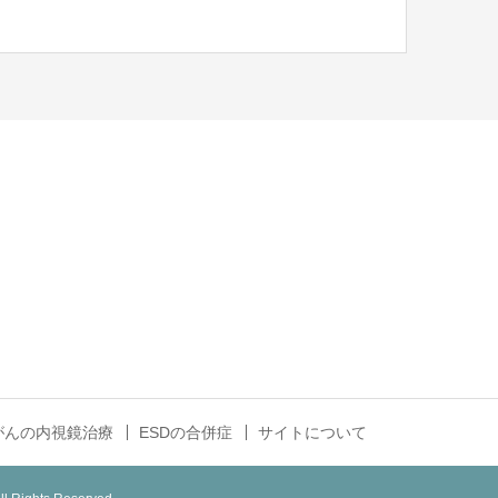
がんの内視鏡治療
ESDの合併症
サイトについて