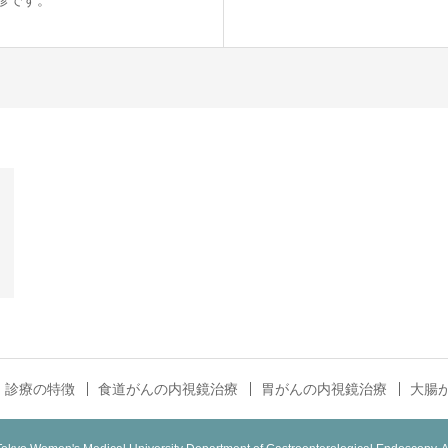
診です。
診療の特徴
食道がんの内視鏡治療
胃がんの内視鏡治療
大腸