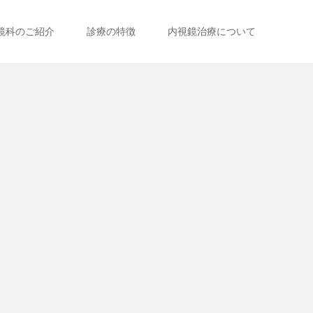
鏡科のご紹介
診療の特徴
内視鏡治療について