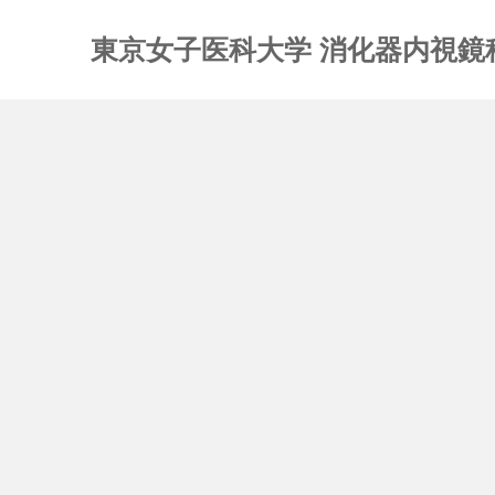
東京女子医科大学 消化器内視鏡