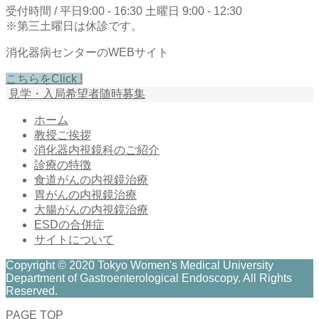
受付時間 / 平日9:00 - 16:30 土曜日 9:00 - 12:30
※第三土曜日は休診です。
消化器病センターのWEBサイト
こちらをClick !
見学・入局希望者随時募集
ホーム
教授ご挨拶
消化器内視鏡科のご紹介
診療の特徴
食道がんの内視鏡治療
胃がんの内視鏡治療
大腸がんの内視鏡治療
ESDの合併症
サイトについて
Copyright © 2020 Tokyo Women's Medical University
Department of Gastroenterological Endoscopy. All Rights
Reserved.
PAGE TOP